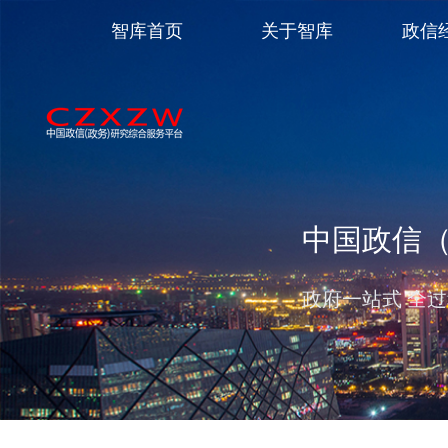
智库首页
关于智库
政信
中国政信
政府一站式 全