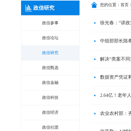
您的位置：
首页
政信研究
徐光春：“讲政
政信参事
政信论坛
中组部部长陈
政信研究
解决“类案不同
政信甄选
数据资产凭证
政信金融
2.64亿！老
政信科技
政信经济
农业农村部：
政信社团