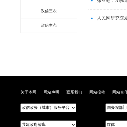
张亚勤：AI赋
政信三农
人民网研究院发
政信生态
关于本网
网站声明
联系我们
网站投稿
网站合