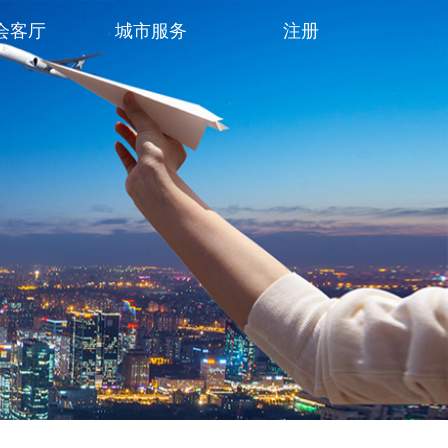
会客厅
城市服务
注册