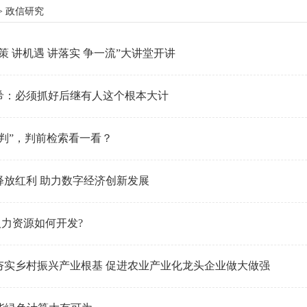
> 政信研究
策 讲机遇 讲落实 争一流”大讲堂开讲
希：必须抓好后继有人这个根本大计
判”，判前检索看一看？
释放红利 助力数字经济创新发展
年人力资源如何开发?
夯实乡村振兴产业根基 促进农业产业化龙头企业做大做强