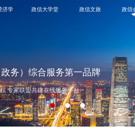
经济学
政信大学堂
政信文旅
政信
（政务）综合服务第一品牌
过程 专家联盟共建在线服务平台