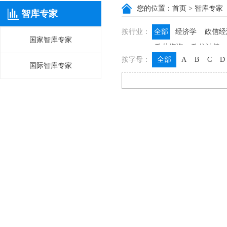
您的位置：
首页
> 智库专家
智库专家
按行业：
全部
经济学
政信经
国家智库专家
政信咨询
政信法律
按字母：
全部
A
B
C
D
国际智库专家