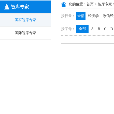
您的位置：
首页
>
智库专家
智库专家
按行业：
全部
经济学
政信经
国家智库专家
政信咨询
政信法律
按字母：
全部
A
B
C
D
膳食养生
名医西药
国际智库专家