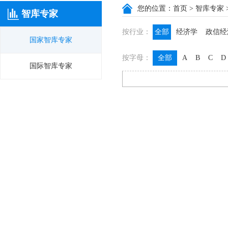
您的位置：
首页
>
智库专家
智库专家
按行业：
全部
经济学
政信经
国家智库专家
政信咨询
政信法律
按字母：
全部
A
B
C
D
膳食养生
名医西药
国际智库专家