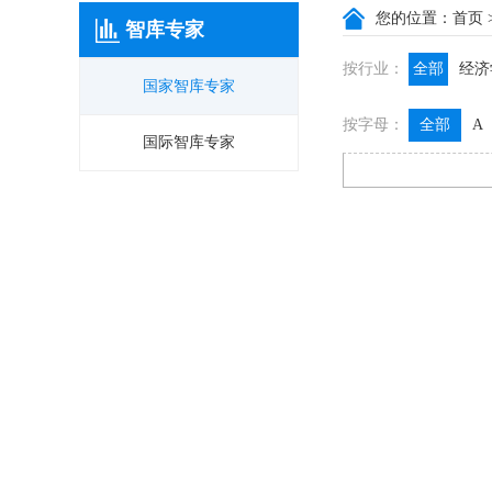
您的位置：
首页
智库专家
按行业：
全部
经济
国家智库专家
政信咨询
按字母：
全部
A
膳食养生
国际智库专家