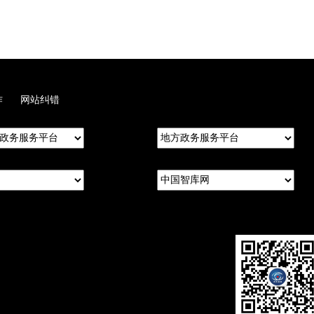
作
网站纠错