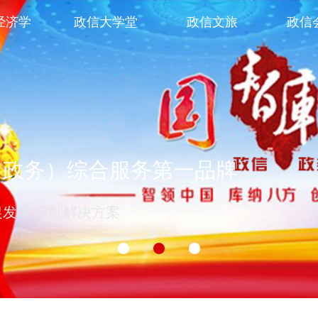
经济学
政信大学堂
政信文旅
政信
（政务）综合服务第一品牌
促发展 定制解决方案