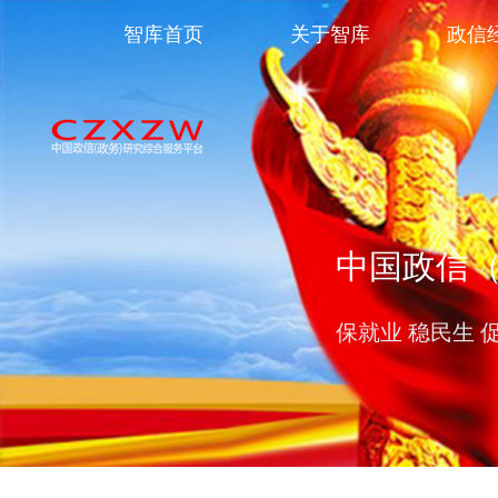
智库首页
关于智库
政信
中国政信
保就业 稳民生 