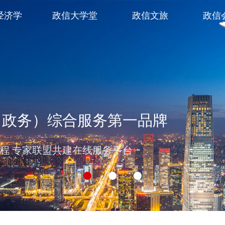
经济学
政信大学堂
政信文旅
政信
（政务）综合服务第一品牌
过程 专家联盟共建在线服务平台