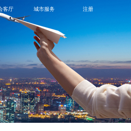
会客厅
城市服务
注册