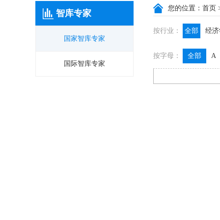
您的位置：
首页
智库专家
按行业：
全部
经济
国家智库专家
政信咨询
按字母：
全部
A
膳食养生
国际智库专家