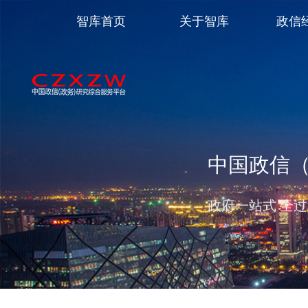
智库首页
关于智库
政信
中国政信
政府一站式 全