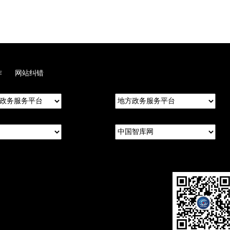
作
网站纠错