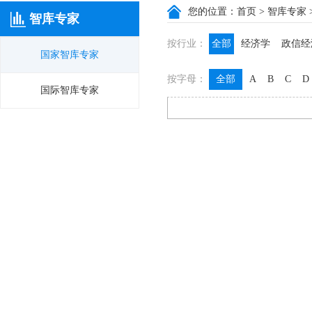
您的位置：
首页
>
智库专家
智库专家
按行业：
全部
经济学
政信经
国家智库专家
政信咨询
政信法律
按字母：
全部
A
B
C
D
膳食养生
名医西药
国际智库专家