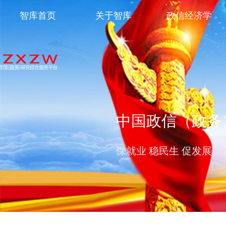
智库首页
关于智库
政信经济学
中国政信（政务
保就业 稳民生 促发展 