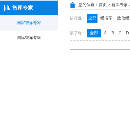
您的位置：
首页
>
智库专家
智库专家
按行业：
全部
经济学
政信经
国家智库专家
政信咨询
政信法律
按字母：
全部
A
B
C
D
膳食养生
名医西药
国际智库专家