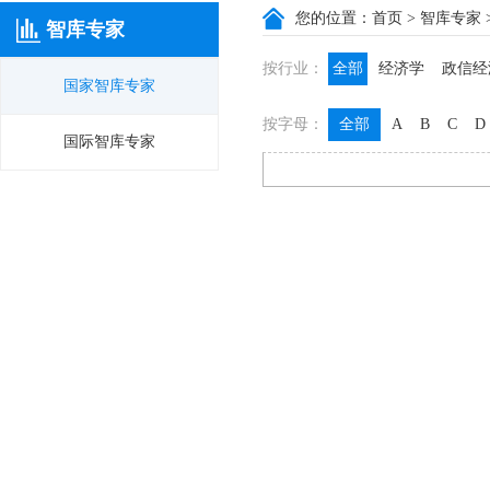
您的位置：
首页
>
智库专家
智库专家
按行业：
全部
经济学
政信经
国家智库专家
政信咨询
政信法律
按字母：
全部
A
B
C
D
膳食养生
名医西药
国际智库专家