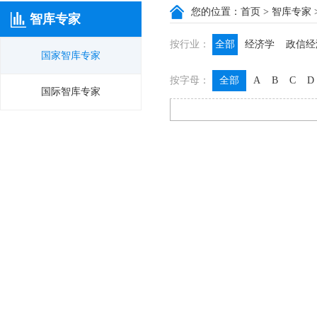
您的位置：
首页
>
智库专家
智库专家
按行业：
全部
经济学
政信经
国家智库专家
政信咨询
政信法律
按字母：
全部
A
B
C
D
膳食养生
名医西药
国际智库专家