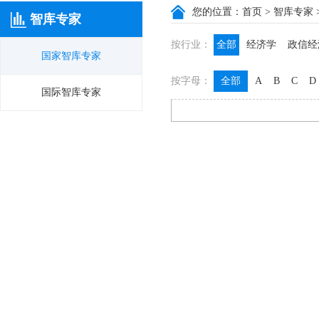
您的位置：
首页
>
智库专家
智库专家
按行业：
全部
经济学
政信经
国家智库专家
政信咨询
政信法律
按字母：
全部
A
B
C
D
膳食养生
名医西药
国际智库专家