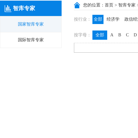
您的位置：
首页
>
智库专家
智库专家
按行业：
全部
经济学
政信经
国家智库专家
政信咨询
政信法律
按字母：
全部
A
B
C
D
膳食养生
名医西药
国际智库专家