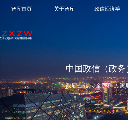
智库首页
关于智库
政信经济学
中国政信（政务
政府一站式 全过程 专