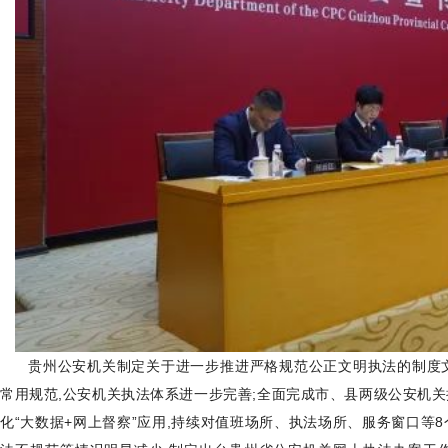
贵州公安机关制定关于进一步推进严格规范公正文明执法的制度
常用规范,公安机关执法体系进一步完善;全面完成市、县两级公安机
化“大数据+网上督察”应用,持续对值班场所、执法场所、服务窗口等