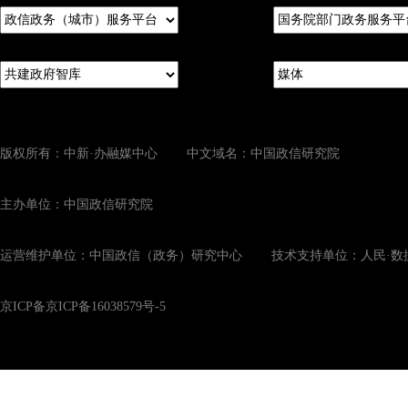
版权所有：中新·办融媒中心 中文域名：中国政信研究院
主办单位：中国政信研究院
运营维护单位：中国政信（政务）研究中心 技术支持单位：人民·数
京ICP备京ICP备16038579号-5