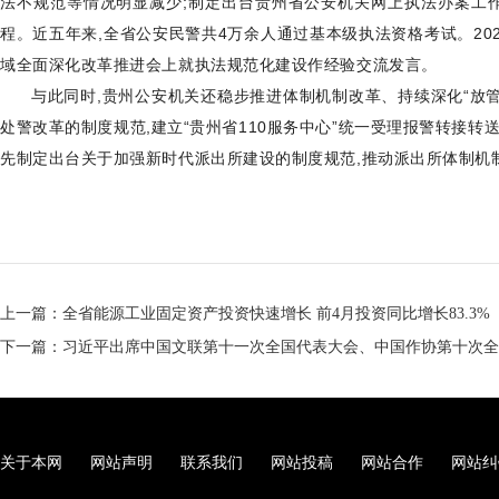
法不规范等情况明显减少;制定出台贵州省公安机关网上执法办案工
程。近五年来,全省公安民警共4万余人通过基本级执法资格考试。20
域全面深化改革推进会上就执法规范化建设作经验交流发言。
与此同时,贵州公安机关还稳步推进体制机制改革、持续深化“放
处警改革的制度规范,建立“贵州省110服务中心”统一受理报警转接转送
先制定出台关于加强新时代派出所建设的制度规范,推动派出所体制机
上一篇：全省能源工业固定资产投资快速增长 前4月投资同比增长83.3%
下一篇：习近平出席中国文联第十一次全国代表大会、中国作协第十次全
关于本网
网站声明
联系我们
网站投稿
网站合作
网站纠