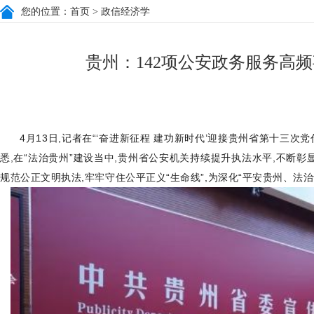
您的位置：
首页
> 政信经济学
贵州：142项公安政务服务高频
4月13日,记者在“‘奋进新征程 建功新时代’迎接贵州省第十三
悉,在“法治贵州”建设当中,贵州省公安机关持续提升执法水平,不断
规范公正文明执法,牢牢守住公平正义“生命线”,为深化“平安贵州、法