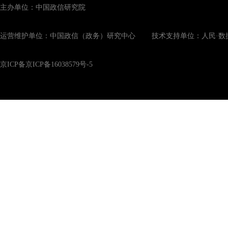
主办单位：中国政信研究院
运营维护单位：中国政信（政务）研究中心 技术支持单位：人民·数
京ICP备京ICP备16038579号-5