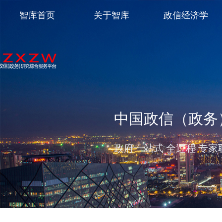
智库首页
关于智库
政信经济学
中国政信（政务
政府一站式 全过程 专