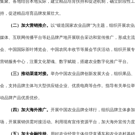
集聚。各地结合本地实际，建立精品培育扶持和促进机制，确立阶段性工
持，促进精品培育品牌发展壮大。
（二）加大营销推介。
以“锻造国家农业品牌”为主题，组织开展
农业
媒体、互联网传播平台等
赴品牌产地开展联合采访和宣传推广
，形成主流
会、中国国际茶叶博览会、中国农民丰收节等展会节庆活动，组织开展专
营销服务中心，注重文化塑魂、数字赋能，搭建农业数字化推广平台。
（三）推动渠道对接。
举办中国农业品牌创新发展大会，组织果品、
会，支持品牌主体与大型供应链企业、优质电商等合作。指导有关单位举
动品牌产品优质优价。
（四）加大海外推广。
开展中国农业品牌全球行，组织品牌主体参加
场，开展展销供需对接活动。利用现有宣传资源平台，加大海外宣传力
（五）加大金融扶持。
用好农业经营主体信贷直通车和农业农村基础