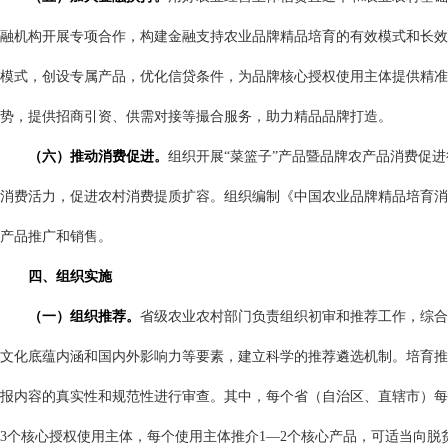
融机构开展专项合作，构建金融支持农业品牌精品培育的有效模式和长效
模式，创设专属产品，优化信贷条件，为品牌核心授权使用主体提供精准
势，提供招商引资、供需对接等撮合服务，助力精品品牌打造。
（六）推动消费促进。
组织开展“菜篮子”产品暨品牌农产品消费促
消费活力，促进农村消费提质扩容。组织编制《中国农业品牌精品培育消
产品推广和销售。
四、组织实施
（一）组织推荐。
省级农业农村部门负责组织初审和推荐工作，综合
文化底蕴内涵和国内外影响力等要素，建立科学的推荐遴选机制。培育推
报内容的真实性和规范性进行审查。其中，每个省（自治区、直辖市）每
3
个核心授权使用主体，每个使用主体推介
1
—
2
个核心产品，可适当向脱