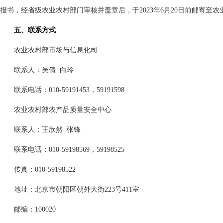
报书，经省级农业农村部门审核并盖章后，于
2023
年
6
月
20
日前邮寄至农
五、联系方式
农业农村部市场与信息化司
联系人：吴倩 白玲
联系电话：
010
-
59191453
，
59191598
农业农村部农产品质量安全中心
联系人：王欣然 张锋
联系电话：
010
-
59198569
，
59198525
传真：
010
-
59198522
地址：北京市朝阳区朝外大街
223
号
411
室
邮编：
100020