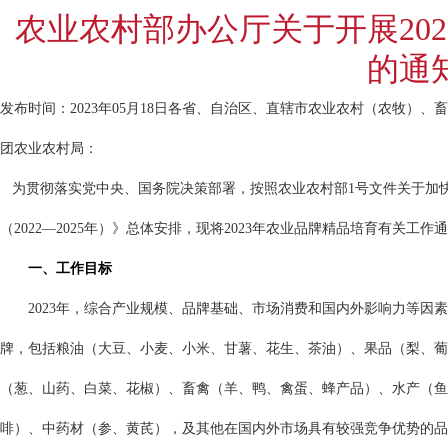
农业农村部办公厅关于开展20
的通
发布时间：2023年05月18日
各省、自治区、直辖市农业农村（农牧）、畜
团农业农村局：
为贯彻落实党中央、国务院决策部署，按照农业农村部
1
号文件关于加
（
2022
—
2025
年）》总体安排，现将
2023
年农业品牌精品培育有关工作通
一、工作目标
2023
年，综合产业规模、品牌基础、市场消费和国内外影响力等因素
牌，包括粮油（大豆、小麦、小米、甘薯、花生、茶油）、果品（梨、葡
（葱、山药、白菜、花椒）、畜禽（羊、鸭、禽蛋、蜂产品）、水产（鱼
啡）、中药材（参、黄芪），及其他在国内外市场具有较强竞争优势的品