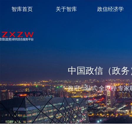
智库首页
关于智库
政信经济学
中国政信（政务
保就业 稳民生 促发展 