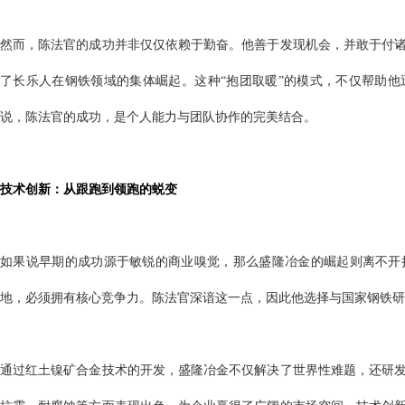
然而，陈法官的成功并非仅仅依赖于勤奋。他善于发现机会，并敢于付
了长乐人在钢铁领域的集体崛起。这种
“抱团取暖”的模式，不仅帮助
说，陈法官的成功，是个人能力与团队协作的完美结合。
技术创新：从跟跑到领跑的蜕变
如果说早期的成功源于敏锐的商业嗅觉，那么盛隆冶金的崛起则离不开
地，必须拥有核心竞争力。陈法官深谙这一点，因此他选择与国家钢铁研
通过红土镍矿合金技术的开发，盛隆冶金不仅解决了世界性难题，还研