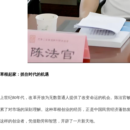
草根起家：抓住时代的机遇
上世纪
年代，改革开放为无数普通人提供了改变命运的机会。陈法官
80
累了对市场的深刻理解。这种草根创业的经历，正是中国民营经济蓬勃
这样的创业者，凭借勤劳和智慧，开辟了一片新天地。