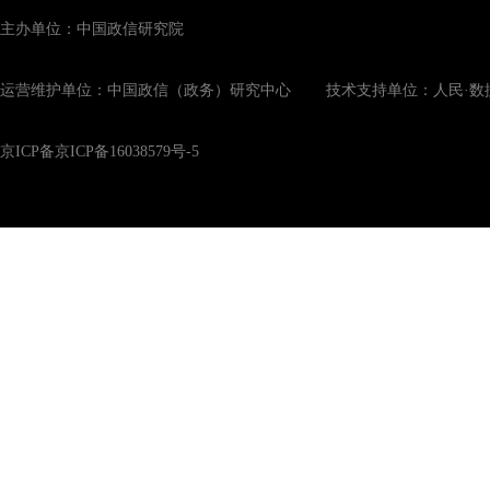
主办单位：中国政信研究院
运营维护单位：中国政信（政务）研究中心 技术支持单位：人民·数
京ICP备京ICP备16038579号-5