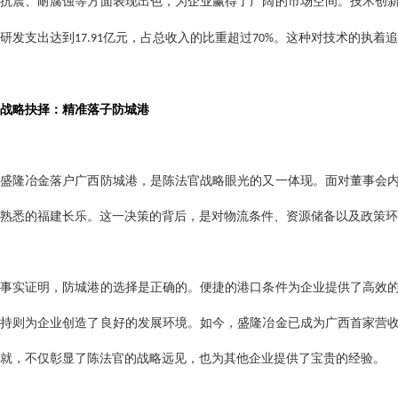
抗震、耐腐蚀等方面表现出色，为企业赢得了广阔的市场空间。技术创
研发支出达到
亿元，占总收入的比重超过
。这种对技术的执着追
17.91
70%
战略抉择：精准落子防城港
盛隆冶金落户广西防城港，是陈法官战略眼光的又一体现。面对董事会
熟悉的福建长乐。这一决策的背后，是对物流条件、资源储备以及政策环
事实证明，防城港的选择是正确的。便捷的港口条件为企业提供了高效
持则为企业创造了良好的发展环境。如今，盛隆冶金已成为广西首家营
就，不仅彰显了陈法官的战略远见，也为其他企业提供了宝贵的经验。