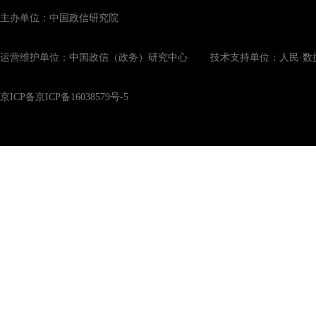
主办单位：中国政信研究院
运营维护单位：中国政信（政务）研究中心 技术支持单位：人民·数
京ICP备京ICP备16038579号-5