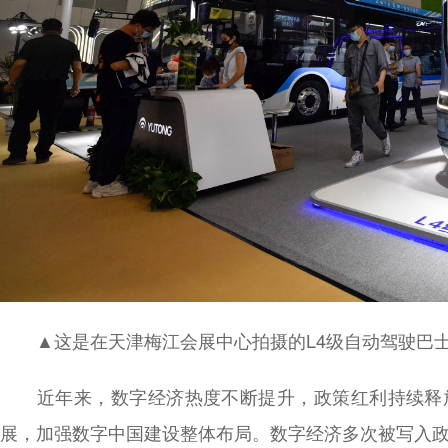
▲这是在天津梅江会展中心拍摄的L4级自动驾驶巴士（
近年来，数字经济热度不断提升，政策红利持续释放
展，加强数字中国建设整体布局。数字经济多次被写入