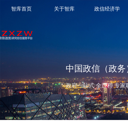
智库首页
关于智库
政信经济学
中国政信（政务
政府一站式 全过程 专