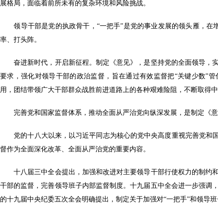
展格局，面临着前所未有的复杂环境和风险挑战。
领导干部是党的执政骨干，“一把手”是党的事业发展的领头雁，在增强
率、打头阵。
奋进新时代，开启新征程。制定《意见》，是坚持党的全面领导，实
要求，强化对领导干部的政治监督，旨在通过有效监督把“关键少数”
用，团结带领广大干部群众战胜前进道路上的各种艰难险阻，不断取得中
完善党和国家监督体系，推动全面从严治党向纵深发展，是制定《意
党的十八大以来，以习近平同志为核心的党中央高度重视完善党和国家
督作为全面深化改革、全面从严治党的重要内容。
十八届三中全会提出，加强和改进对主要领导干部行使权力的制约和
干部的监督，完善领导班子内部监督制度。十九届五中全会进一步强调
的十九届中央纪委五次全会明确提出，制定关于加强对“一把手”和领导班