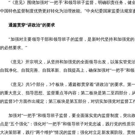
“《意见》围绕加强对‘一把手’和领导班子监督，明确职责任务，健
中国特色监督制度优势更好转化为治理效能。”中央纪委国家监委法规室
通篇贯穿“讲政治”的要求
“加强对主要领导干部和领导班子的监督，是新时代坚持和加强党的
的必然要求。”
《意见》开宗明义，从坚持和加强党的全面领导出发，以落实管党治
自我净化、自我完善、自我革新、自我提高上，确保加强对“一把手”和
《意见》共5个部分，3个板块，通篇都贯穿着“讲政治”的要求。第一
的重大意义、指导思想、监督重点等内容；第二板块是第二至四部分，从
的监督3个方面作出规定；第三板块是第五部分，对切实加强党对监督工
加强对“一把手”和领导班子监督，要全面落实党内监督制度，突出政
点是“五个强化”：强化对“一把手”和领导班子对党忠诚，践行党的性
大决策部署，践行“两个维护”情况的监督；强化对立足新发展阶段、贯