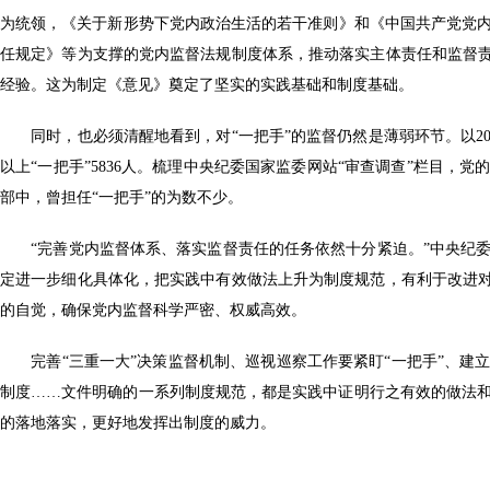
为统领，《关于新形势下党内政治生活的若干准则》和《中国共产党党
任规定》等为支撑的党内监督法规制度体系，推动落实主体责任和监督责
经验。这为制定《意见》奠定了坚实的实践基础和制度基础。
同时，也必须清醒地看到，对“一把手”的监督仍然是薄弱环节。以20
以上“一把手”5836人。梳理中央纪委国家监委网站“审查调查”栏目，
部中，曾担任“一把手”的为数不少。
“完善党内监督体系、落实监督责任的任务依然十分紧迫。”中央纪委
定进一步细化具体化，把实践中有效做法上升为制度规范，有利于改进对
的自觉，确保党内监督科学严密、权威高效。
完善“三重一大”决策监督机制、巡视巡察工作要紧盯“一把手”、建
制度……文件明确的一系列制度规范，都是实践中证明行之有效的做法
的落地落实，更好地发挥出制度的威力。