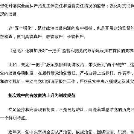
强化对落实全面从严治党主体责任和监督责任情况的监督；强化对贯彻
况的监督。
这“五个强化”，是对政治监督内涵的集中概括，也是开展政治监督的
督检查，做到真管真严、敢管敢严、长管长严。
《意见》还将加强对“一把手”监督和把党的政治建设摆在首位的要求相
比如，规定“一把手”必须旗帜鲜明讲政治，带头做到“两个维护”，这
党内监督各项制度，在履行管党治党责任、严格自律上当标杆、作表率
和政治规矩，主动向党组织请示报告工作，严格落实中央八项规定及其实
把实践中的有效做法上升为制度规范
立足坚持和完善现有制度，不是另起炉灶，而是着重总结党的历史经
一个鲜明特点。
近年来，党中央坚持全面从严治党、依规治党，围绕理论、思想、制