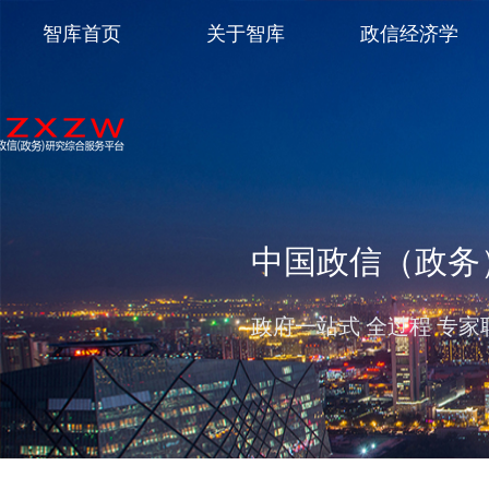
智库首页
关于智库
政信经济学
中国政信（政务
政府一站式 全过程 专