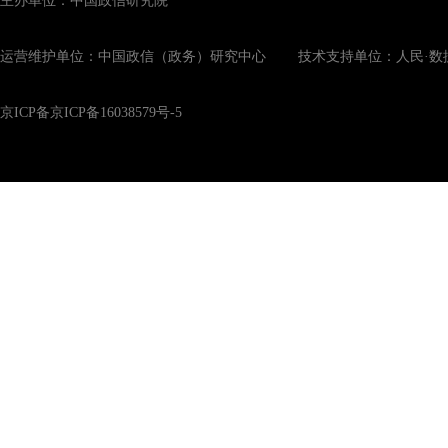
主办单位：中国政信研究院
运营维护单位：中国政信（政务）研究中心 技术支持单位：人民·数
京ICP备京ICP备16038579号-5