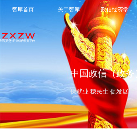
智库首页
关于智库
政信经济学
中国政信（政务
保就业 稳民生 促发展 