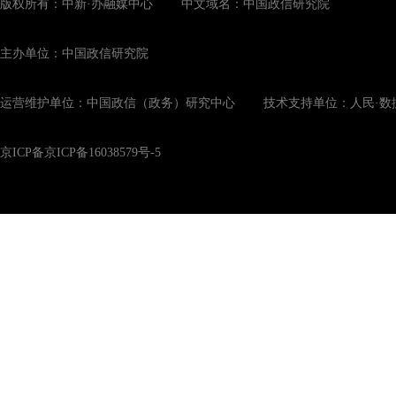
版权所有：中新·办融媒中心 中文域名：中国政信研究院
主办单位：中国政信研究院
运营维护单位：中国政信（政务）研究中心 技术支持单位：人民·数
京ICP备京ICP备16038579号-5