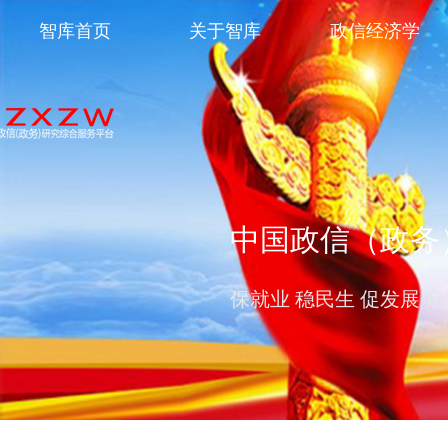
智库首页
关于智库
政信经济学
中国政信（政务
保就业 稳民生 促发展 