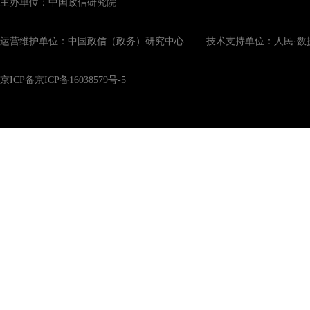
主办单位：中国政信研究院
运营维护单位：中国政信（政务）研究中心 技术支持单位：人民·数
京ICP备京ICP备16038579号-5