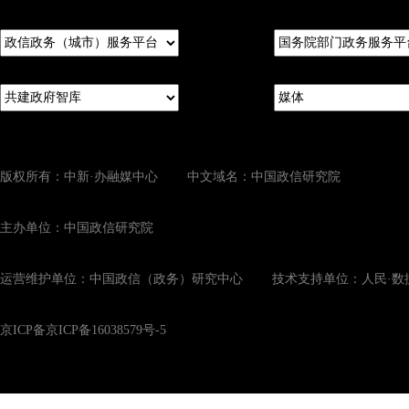
版权所有：中新·办融媒中心 中文域名：中国政信研究院
主办单位：中国政信研究院
运营维护单位：中国政信（政务）研究中心 技术支持单位：人民·数
京ICP备京ICP备16038579号-5