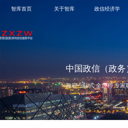
智库首页
关于智库
政信经济学
中国政信（政务
政府一站式 全过程 专