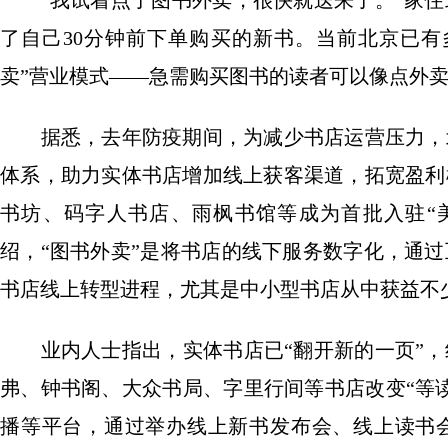
“我试着点了图书外卖，很快就送来了。”家住
了自己30分钟前下单购买的新书。当前北京已有
卖”营业模式——急需购买图书的读者可以像点外
据悉，去年防疫期间，为减少书店运营压力，北
体系，助力实体书店增加线上获客渠道，拓宽盈利
书坊、码字人书店、雨枫书馆等成为首批入驻“
绍，“图书外卖”是将书店的线下服务数字化，通
书店线上转型进程，尤其是中小型书店从中获益不
业内人士指出，实体书店已“翻开新的一页”，
弗、钟书阁、大众书局、字里行间等书店改变“等
播等平台，通过举办线上新书发布会、线上读书