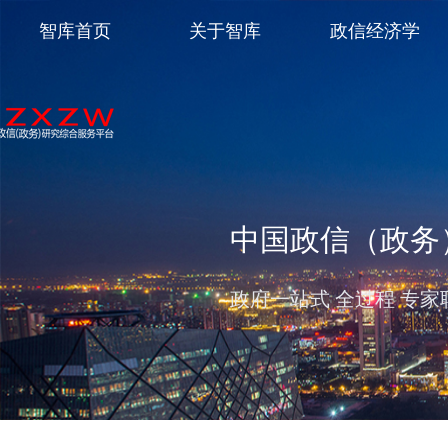
智库首页
关于智库
政信经济学
中国政信（政务
政府一站式 全过程 专