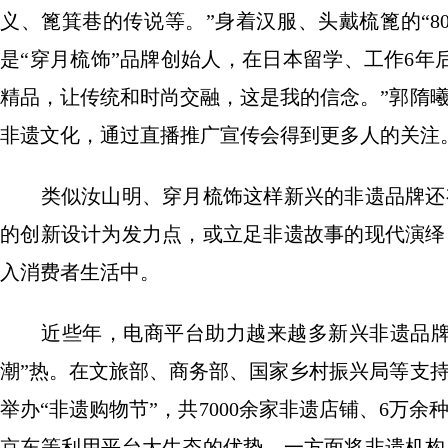
义、篦箕巷的传说等。”身着汉服、头戴梳篦的“8
是“穿月梳饰”品牌创始人，在日本留学、工作6年
精品，让传统和时尚交融，这是我的信念。”郭隋
非遗文化，通过直播推广宣传会得到更多人的关注
类似汝山明、穿月梳饰这样新兴的非遗品牌还有
的创新设计为发力点，或立足非遗故事的现代演绎
入消费者生活中。
近些年，电商平台助力越来越多新兴非遗品牌进
潮”热。在文旅部、商务部、国家乡村振兴局等支
举办“非遗购物节”，共7000余家非遗店铺、6万
京东等利用平台大生态的优势，一方面将非遗机构