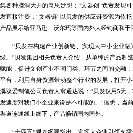
集各种脑洞大开的奇思妙想；“文器创”负责发现可
发直接注资；“文器链”以贝发的供应链资源为依托
产品展示给亚马逊、沃尔玛等国内外大经销商和千
“贝发在构建产业创新链、实现大中小企业融通
级。”贝发集团相关负责人介绍，从单纯的产品制
赋能，促进文创产业不同门类、环节之间的交融；
平台，利用自身资源带动整个行业的发展，打开小
溪双爱制笔公司负责人翁通达说：“贝发仅用5天
发速度对我们小企业来说是不可能的。”据悉，当前
渠道连通线上线下，产品畅销国内国外。
“十四五”规划纲要指出，发挥大企业引领支撑