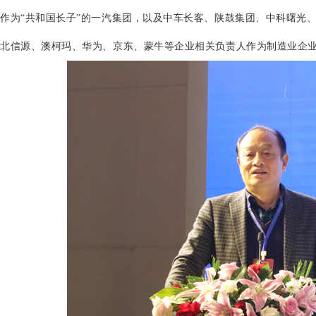
作为“共和国长子”的一汽集团，以及中车长客、陕鼓集团、中科曙光
北信源、澳柯玛、华为、京东、蒙牛等企业相关负责人作为制造业企