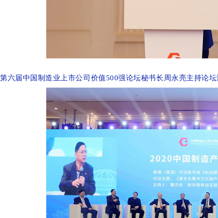
第六届中国制造业上市公司价值500强论坛秘书长周永亮主持论坛