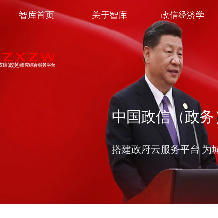
智库首页
关于智库
政信经济学
中国政信（政务
搭建政府云服务平台 为