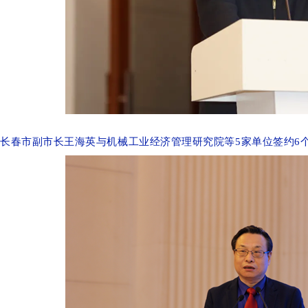
长春市副市长王海英与机械工业经济管理研究院等5家单位签约6