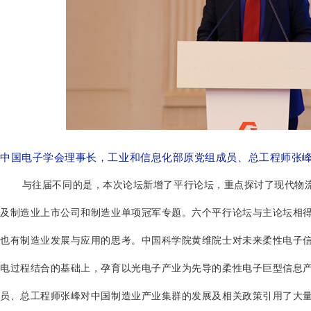
中国电子学会理事长，工业和信息化部原党组成员、总工程师张
与往届不同的是，本次论坛新增了平行论坛，重点探讨了现代物流、
及制造业上市公司和制造业单项冠军专题。六个平行论坛与主论坛相
也有制造业发展与应用的思考。中国科学院黄维院士对未来柔性电子
电过程结合的基础上，孕育以光电子产业为先导的柔性电子巨型信息产
员、总工程师张峰对中国制造业产业集群的发展及相关政策引用了大