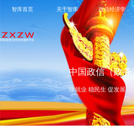
智库首页
关于智库
政信经济学
中国政信（政务
搭建政府云服务平台 为