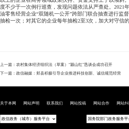
以上的企业在商务领域政策扶持、资金支持上予以倾斜
度不少于一次例行巡查，发现问题依法从严查处。2021
油零售经营企业“双随机一公开”跨部门联合抽查进行监
抽检一次；对其它的企业每年抽检2至3次，加大对守信的
上一篇：农村集体经济组织法（草案）“颍山红”恳谈会成功召开
下一篇：政信融媒：郏县积极引导企业推进科技创新、诚信规范经营
关于本网
网站声明
联系我们
网站投稿
网站合作
网站纠