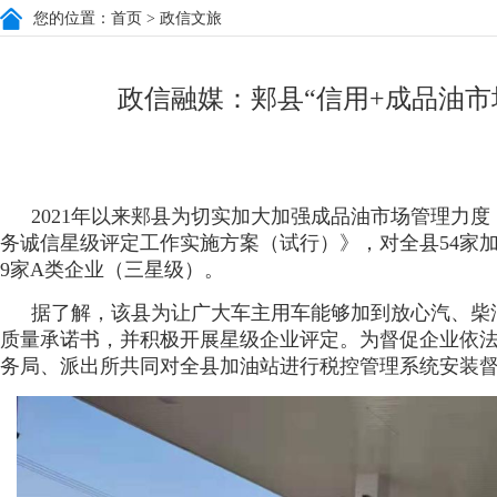
您的位置：
首页
> 政信文旅
政信融媒：郏县“信用+成品油市
2021年以来郏县为切实加大加强成品油市场管理力度
务诚信星级评定工作实施方案（试行）》，对全县54家加油
9家A类企业（三星级）。
据了解，该县为让广大车主用车能够加到放心汽、柴
质量承诺书，并积极开展星级企业评定。为督促企业依
务局、派出所共同对全县加油站进行税控管理系统安装