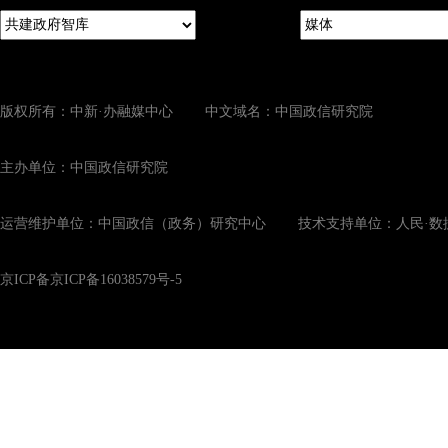
版权所有：中新·办融媒中心 中文域名：中国政信研究院
主办单位：中国政信研究院
运营维护单位：中国政信（政务）研究中心 技术支持单位：人民·数
京ICP备京ICP备16038579号-5