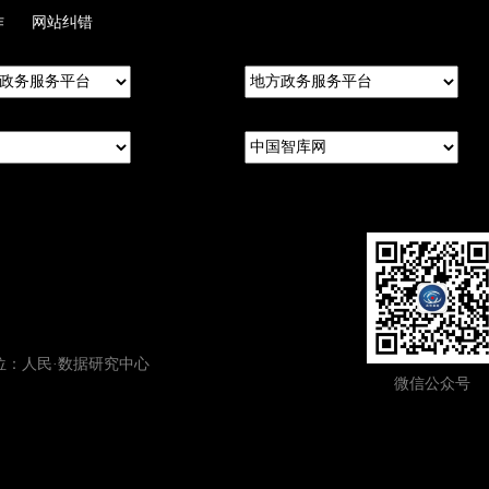
作
网站纠错
：人民·数据研究中心
微信公众号