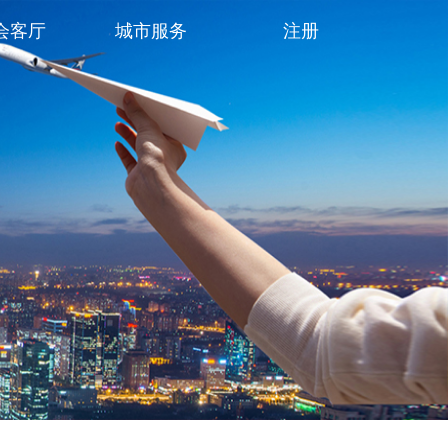
会客厅
城市服务
注册