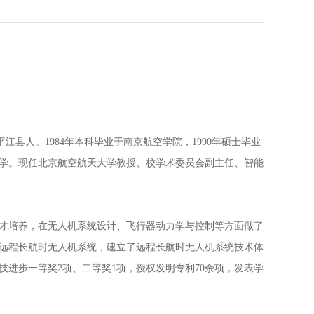
南省平江县人。1984年本科毕业于南京航空学院，1990年硕士毕业
大学。现任北京航空航天大学教授、校学术委员会副主任、智能
培养，在无人机系统设计、飞行器动力学与控制等方面做了
远程长航时无人机系统，建立了远程长航时无人机系统技术体
进步一等奖2项、二等奖1项，授权发明专利70余项，发表学