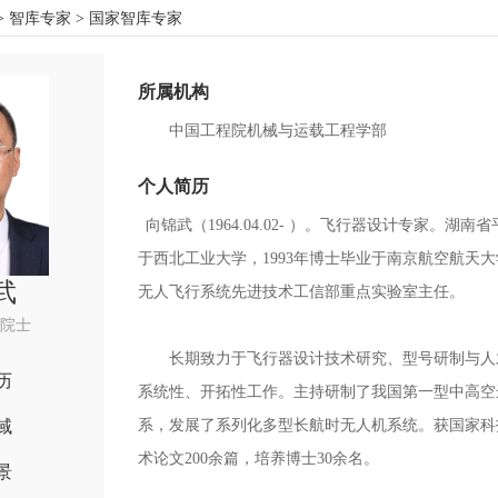
>
智库专家
> 国家智库专家
所属机构
中国工程院机械与运载工程学部
个人简历
向锦武（1964.04.02- ）。飞行器设计专家。湖
于西北工业大学，1993年博士毕业于南京航空航天
武
无人飞行系统先进技术工信部重点实验室主任。
院士
长期致力于飞行器设计技术研究、型号研制与人才
历
系统性、开拓性工作。主持研制了我国第一型中高空
域
系，发展了系列化多型长航时无人机系统。获国家科技
术论文200余篇，培养博士30余名。
景