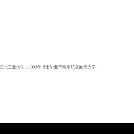
于西北工业大学，1993年博士毕业于南京航空航天大学。