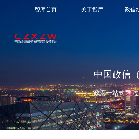
智库首页
关于智库
政信
中国政信
政府一站式 全