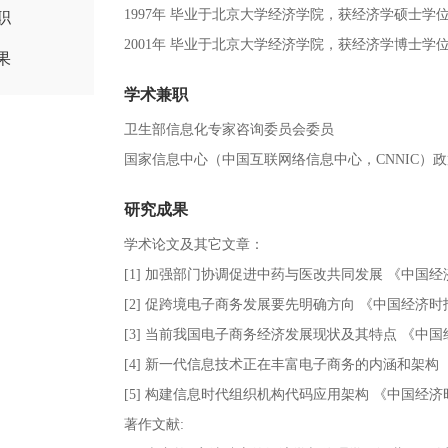
1997年 毕业于北京大学经济学院，获经济学硕士学
职
2001年 毕业于北京大学经济学院，获经济学博士学
果
学术兼职
卫生部信息化专家咨询委员会委员
国家信息中心（中国互联网络信息中心，CNNIC）
研究成果
学术论文及其它文章：
[1] 加强部门协调促进中药与医改共同发展 《中国经济时
[2] 促跨境电子商务发展要先明确方向 《中国经济时报》
[3] 当前我国电子商务经济发展现状及其特点 《中国经
[4] 新一代信息技术正在丰富电子商务的内涵和架构 《
[5] 构建信息时代组织机构代码应用架构 《中国经济时报
著作文献: