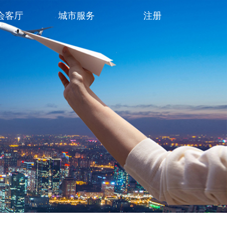
会客厅
城市服务
注册