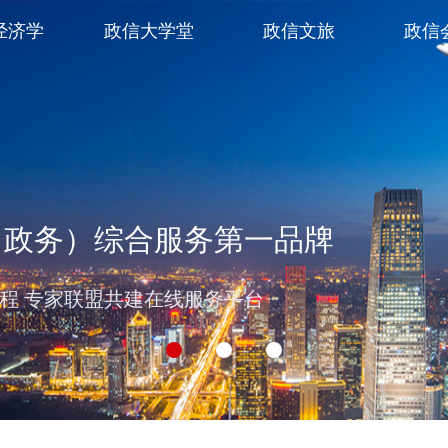
经济学
政信大学堂
政信文旅
政信
（政务）综合服务第一品牌
过程 专家联盟共建在线服务平台