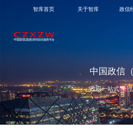
智库首页
关于智库
政信
中国政信
政府一站式 全