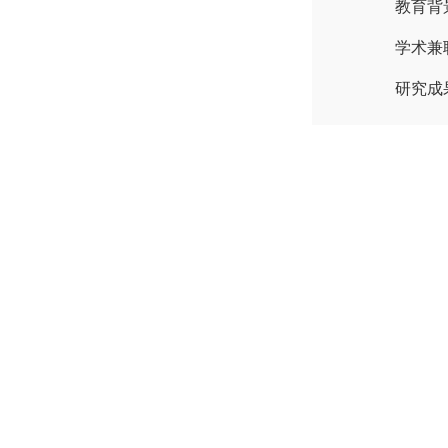
教育背
学术兼
研究成