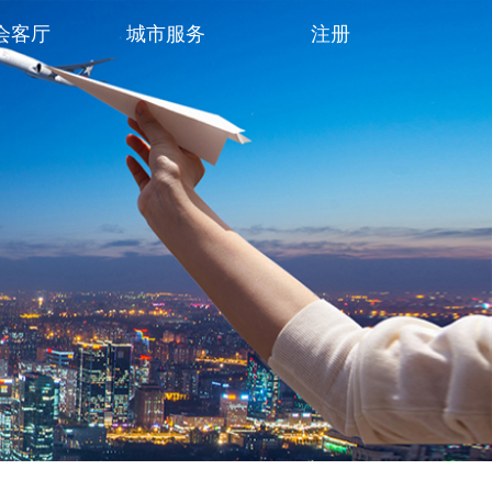
会客厅
城市服务
注册