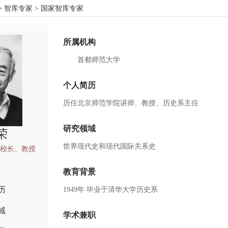
>
智库专家
> 国家智库专家
所属机构
首都师范大学
个人简历
历任北京师范学院讲师、教授、历史系主任
研究领域
荣
世界现代史和现代国际关系史
校长、教授
教育背景
历
1949年 毕业于清华大学历史系
域
学术兼职