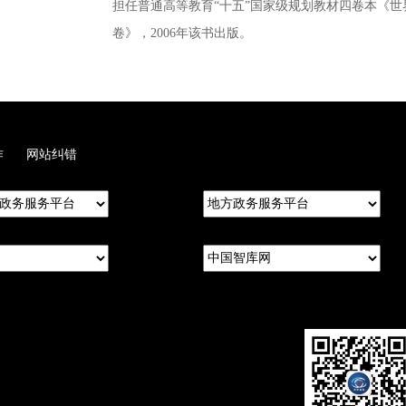
担任普通高等教育“十五”国家级规划教材四卷本《
卷》，2006年该书出版。
作
网站纠错