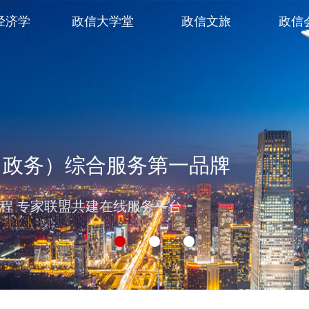
经济学
政信大学堂
政信文旅
政信
（政务）综合服务第一品牌
过程 专家联盟共建在线服务平台