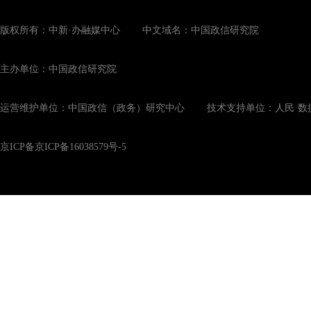
版权所有：中新·办融媒中心 中文域名：中国政信研究院
主办单位：中国政信研究院
运营维护单位：中国政信（政务）研究中心 技术支持单位：人民·数
京ICP备京ICP备16038579号-5