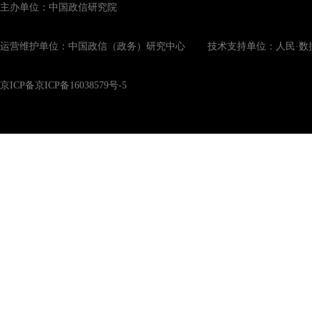
主办单位：中国政信研究院
运营维护单位：中国政信（政务）研究中心 技术支持单位：人民·数
京ICP备京ICP备16038579号-5