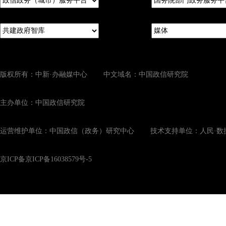
版权所有：中新·办融媒中心 中文域名：中国政信研究院
主办单位：中国政信研究院
运营维护单位：中国政信（政务）研究中心 技术支持单位：人民·数
京ICP备京ICP备16038579号-5