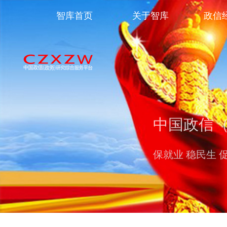
智库首页
关于智库
政信
中国政信
保就业 稳民生 