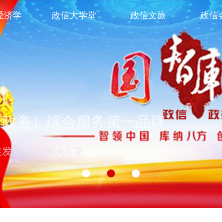
经济学
政信大学堂
政信文旅
政信
（政务）综合服务第一品牌
促发展 定制解决方案