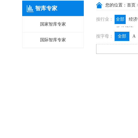
您的位置：
首页
智库专家
按行业：
全部
经济
国家智库专家
政信咨询
按字母：
全部
A
国际智库专家