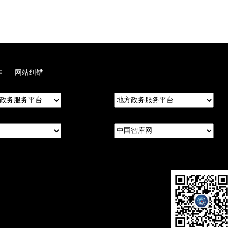
作
网站纠错