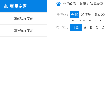
您的位置：
首页
> 智库专家
智库专家
按行业：
全部
经济学
政信经
国家智库专家
政信咨询
政信法律
按字母：
全部
A
B
C
D
国际智库专家