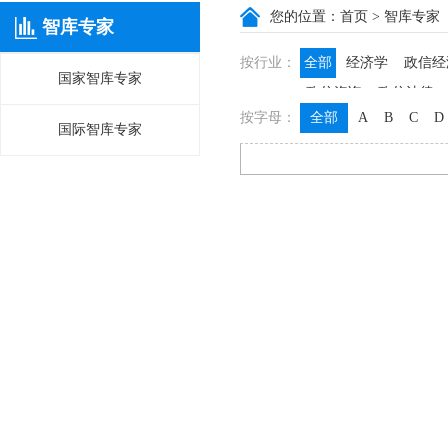
您的位置：
首页
> 智库专家
智库专家
按行业：
全部
经济学
政信经
国家智库专家
政信咨询
政信法律
按字母：
全部
A
B
C
D
国际智库专家