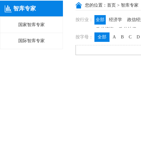
您的位置：
首页
> 智库专家
智库专家
按行业：
全部
经济学
政信经
国家智库专家
政信咨询
政信法律
按字母：
全部
A
B
C
D
国际智库专家