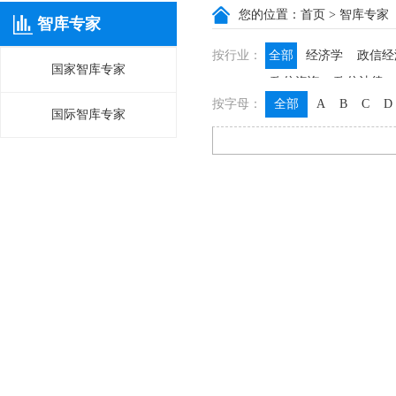
您的位置：
首页
> 智库专家
智库专家
按行业：
全部
经济学
政信经
国家智库专家
政信咨询
政信法律
按字母：
全部
A
B
C
D
国际智库专家