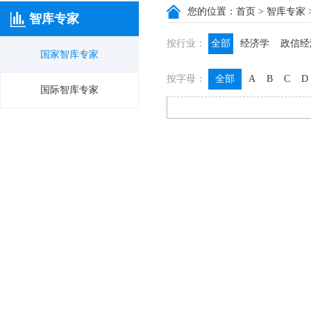
您的位置：
首页
>
智库专家
智库专家
按行业：
全部
经济学
政信经
国家智库专家
政信咨询
政信法律
按字母：
全部
A
B
C
D
膳食养生
名医西药
国际智库专家