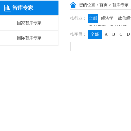
您的位置：
首页
> 智库专家
智库专家
按行业：
全部
经济学
政信经
国家智库专家
政信咨询
政信法律
按字母：
全部
A
B
C
D
国际智库专家