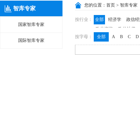
您的位置：
首页
> 智库专家
智库专家
按行业：
全部
经济学
政信经
国家智库专家
政信咨询
政信法律
按字母：
全部
A
B
C
D
国际智库专家