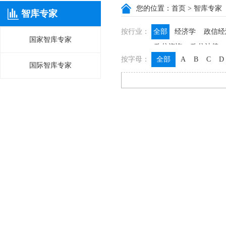
您的位置：
首页
> 智库专家
智库专家
按行业：
全部
经济学
政信经
国家智库专家
政信咨询
政信法律
按字母：
全部
A
B
C
D
国际智库专家