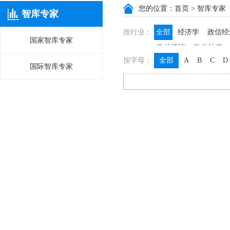
您的位置：
首页
> 智库专家
智库专家
按行业：
全部
经济学
政信经
国家智库专家
政信咨询
政信法律
按字母：
全部
A
B
C
D
国际智库专家