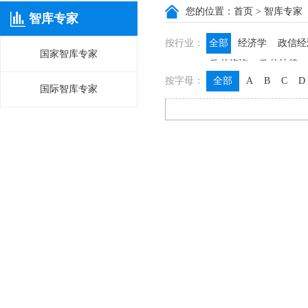
您的位置：
首页
> 智库专家
智库专家
按行业：
全部
经济学
政信经
国家智库专家
政信咨询
政信法律
按字母：
全部
A
B
C
D
国际智库专家