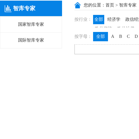
您的位置：
首页
> 智库专家
智库专家
按行业：
全部
经济学
政信经
国家智库专家
政信咨询
政信法律
按字母：
全部
A
B
C
D
国际智库专家