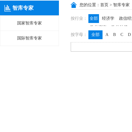
您的位置：
首页
> 智库专家
智库专家
按行业：
全部
经济学
政信经
国家智库专家
政信咨询
政信法律
按字母：
全部
A
B
C
D
国际智库专家