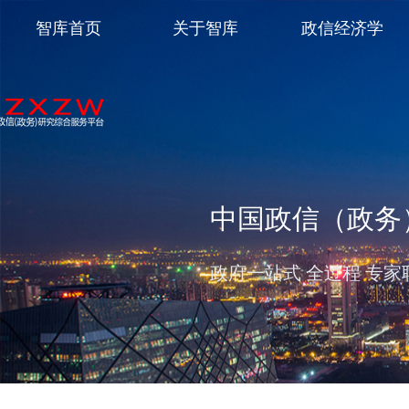
智库首页
关于智库
政信经济学
中国政信（政务
保就业 稳民生 促发展 