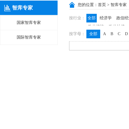
您的位置：
首页
> 智库专家
智库专家
按行业：
全部
经济学
政信经
国家智库专家
政信咨询
政信法律
按字母：
全部
A
B
C
D
国际智库专家