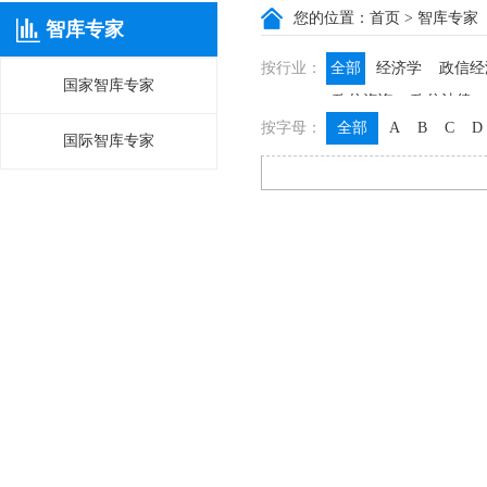
您的位置：
首页
> 智库专家
智库专家
按行业：
全部
经济学
政信经
国家智库专家
政信咨询
政信法律
按字母：
全部
A
B
C
D
国际智库专家