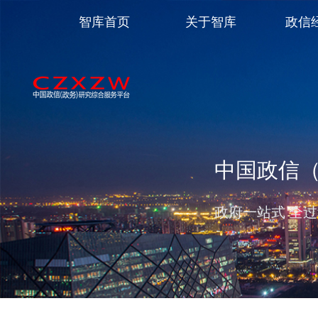
智库首页
关于智库
政信
中国政信
政府一站式 全