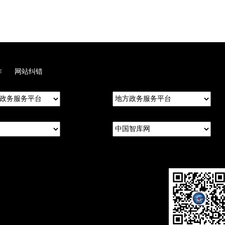
作
网站纠错