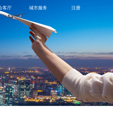
会客厅
城市服务
注册