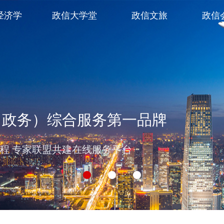
经济学
政信大学堂
政信文旅
政信
（政务）综合服务第一品牌
过程 专家联盟共建在线服务平台