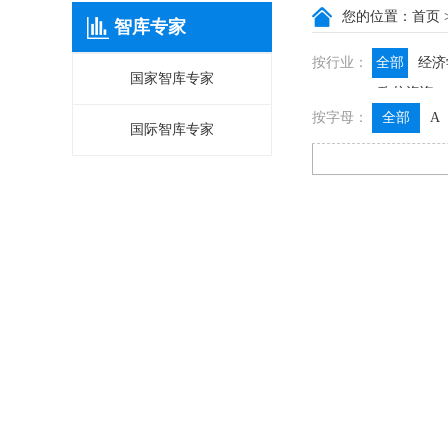
您的位置：
首页
智库专家
按行业：
全部
经济
国家智库专家
政信咨询
按字母：
全部
A
国际智库专家