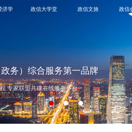
经济学
政信大学堂
政信文旅
政信
（政务）综合服务第一品牌
过程 专家联盟共建在线服务平台