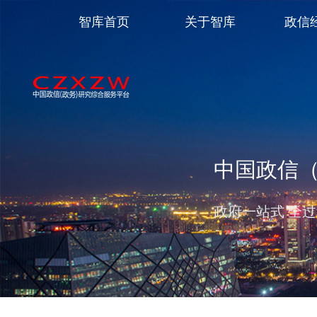
智库首页
关于智库
政信
中国政信
政府一站式 全