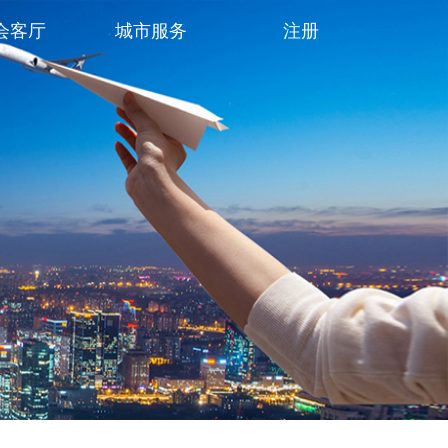
会客厅
城市服务
注册