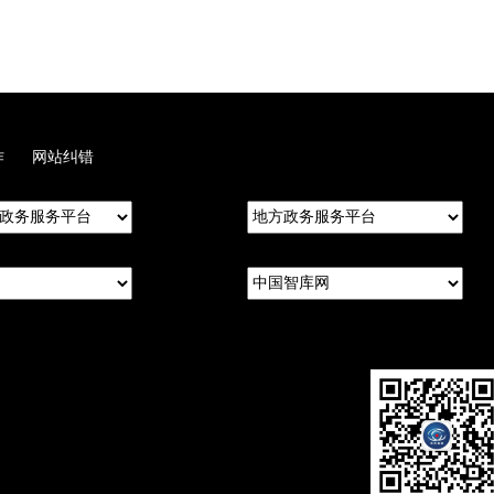
作
网站纠错