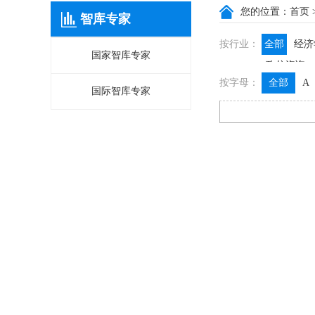
您的位置：
首页
智库专家
按行业：
全部
经济
国家智库专家
政信咨询
按字母：
全部
A
国际智库专家