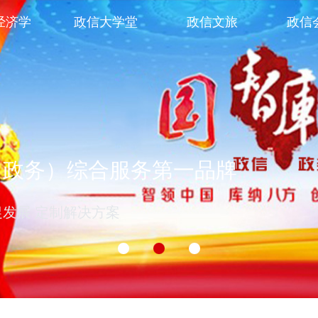
经济学
政信大学堂
政信文旅
政信
（政务）综合服务第一品牌
促发展 定制解决方案