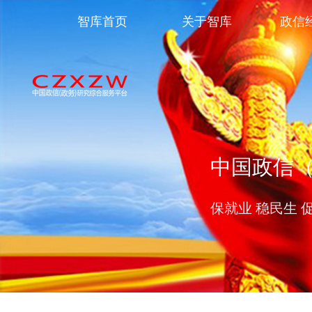
智库首页
关于智库
政信
中国政信
保就业 稳民生 