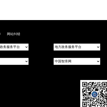
作
网站纠错