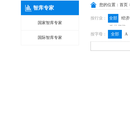
您的位置：
首页
智库专家
按行业：
全部
经济
国家智库专家
政信咨询
按字母：
全部
A
国际智库专家