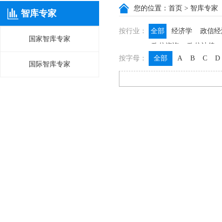
您的位置：
首页
> 智库专家
智库专家
按行业：
全部
经济学
政信经
国家智库专家
政信咨询
政信法律
按字母：
全部
A
B
C
D
国际智库专家