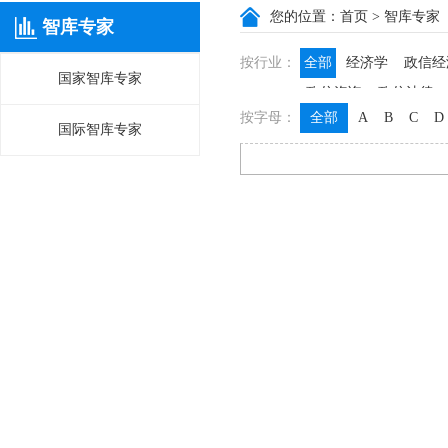
您的位置：
首页
> 智库专家
智库专家
按行业：
全部
经济学
政信经
国家智库专家
政信咨询
政信法律
按字母：
全部
A
B
C
D
国际智库专家